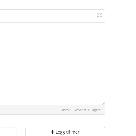
lines: 0 words: 0
lagret
Legg til mer