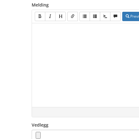
Melding
Prev
Vedlegg