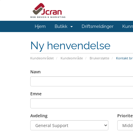
Hjem
Butikk
Driftsmeldinger
Kunn
Ny henvendelse
Kundeområdet
Kundeområde
Brukerstøtte
Kontakt br
Navn
Emne
Avdeling
Priorite