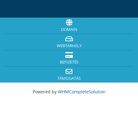
DOMAIN
WEBTÁRHELY
BEFIZETÉS
TÁMOGATÁS
Powered by
WHMCompleteSolution